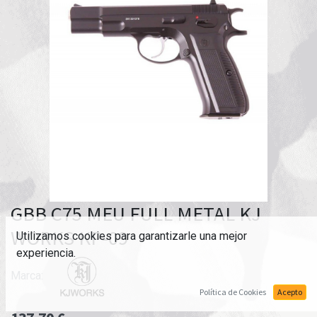
GBB C75 MEU FULL METAL KJ
WORKS KP-09
Utilizamos cookies para garantizarle una mejor
experiencia.
Marca:
Política de Cookies
Acepto