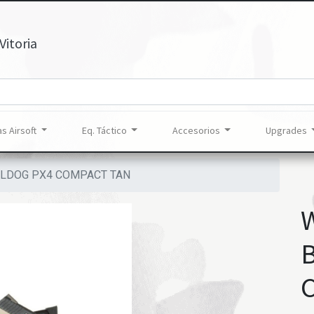
Vitoria
s Airsoft
Eq. Táctico
Accesorios
Upgrades
LLDOG PX4 COMPACT TAN