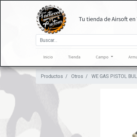
Tu tienda de Airsoft en 
Inicio
Tienda
Campo
Arma
Productos
Otros
WE GAS PISTOL BU