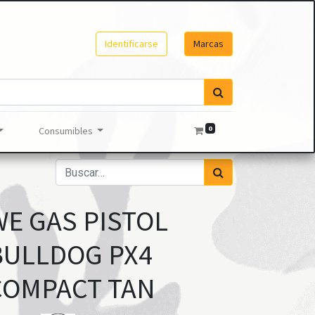
Identificarse
Marcas
0
Consumibles
WE GAS PISTOL
BULLDOG PX4
COMPACT TAN