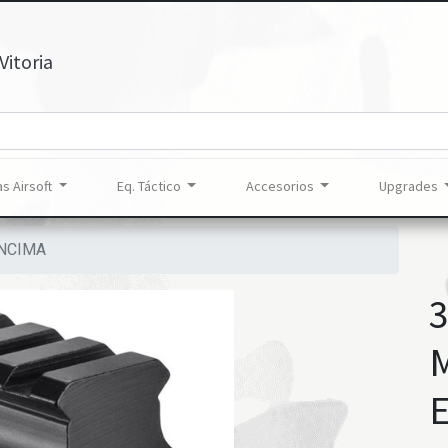
Vitoria
s Airsoft
Eq. Táctico
Accesorios
Upgrades
NCIMA