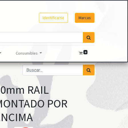
Identificarse
Marcas
0
Consumibles
30mm RAIL
MONTADO POR
ENCIMA