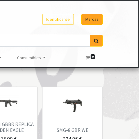
Identificarse
Marcas
0
Consumibles
 GBBR REPLICA
DEN EAGLE
SMG-8 GBR WE