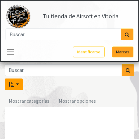
Tu tienda de Airsoft en Vitoria
Identificarse
Marcas
Mostrar categorías
Mostrar opciones