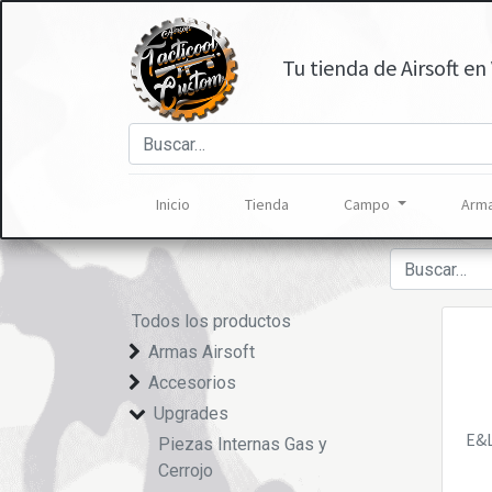
Tu tienda de Airsoft en 
Inicio
Tienda
Campo
Arma
Todos los productos
Armas Airsoft
Accesorios
Upgrades
E&
Piezas Internas Gas y
Cerrojo