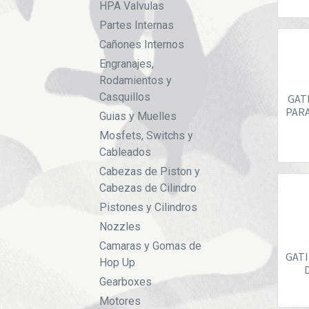
HPA Valvulas
Partes Internas
Cañones Internos
Engranajes,
Rodamientos y
Casquillos
GAT
PARA
Guias y Muelles
Mosfets, Switchs y
Cableados
Cabezas de Piston y
Cabezas de Cilindro
Pistones y Cilindros
Nozzles
Camaras y Gomas de
GATI
Hop Up
Gearboxes
Motores