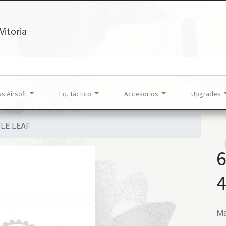
Vitoria
s Airsoft
Eq. Táctico
Accesorios
Upgrades
LE LEAF
Ma