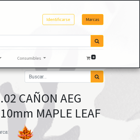
Identificarse
Marcas
0
Consumibles
6.02 CAÑON AEG
410mm MAPLE LEAF
rca: