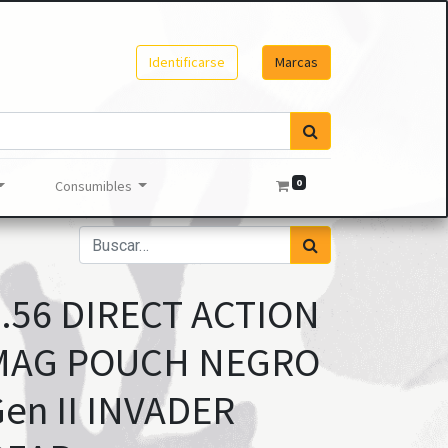
Identificarse
Marcas
0
Consumibles
.56 DIRECT ACTION
MAG POUCH NEGRO
en II INVADER