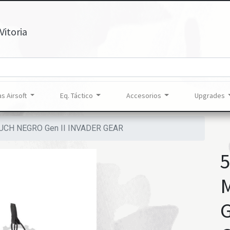
Vitoria
s Airsoft
Eq. Táctico
Accesorios
Upgrades
UCH NEGRO Gen II INVADER GEAR
5
G