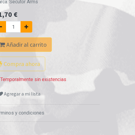
rca:
Secutor Arms
1,70
€
Añadir al carrito
Compra ahora
Temporalmente sin existencias
Agregar a mi lista
rminos y condiciones