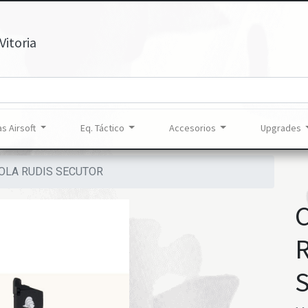
Vitoria
s Airsoft
Eq. Táctico
Accesorios
Upgrades
OLA RUDIS SECUTOR