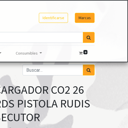
Identificarse
Marcas
0
Consumibles
CARGADOR CO2 26
RDS PISTOLA RUDIS
SECUTOR