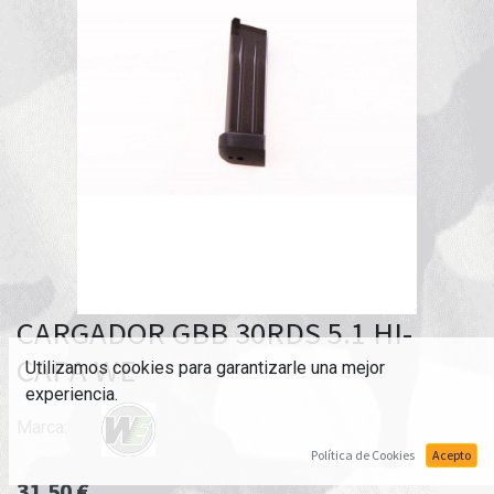
CARGADOR GBB 30RDS 5.1 HI-
CAPA WE
Utilizamos cookies para garantizarle una mejor
experiencia.
Marca:
Política de Cookies
Acepto
31,50
€