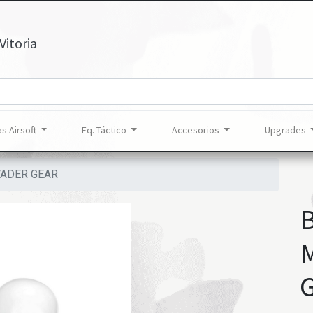
Vitoria
s Airsoft
Eq. Táctico
Accesorios
Upgrades
VADER GEAR