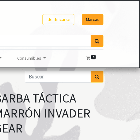
Identificarse
Marcas
0
Consumibles
BARBA TÁCTICA
MARRÓN INVADER
GEAR