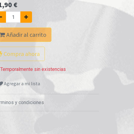
1,90
€
Añadir al carrito
Compra ahora
Temporalmente sin existencias
Agregar a mi lista
rminos y condiciones