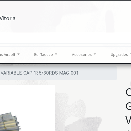
Vitoria
s Airsoft
Eq. Táctico
Accesorios
Upgrades
 VARIABLE-CAP 135/30RDS MAG-001