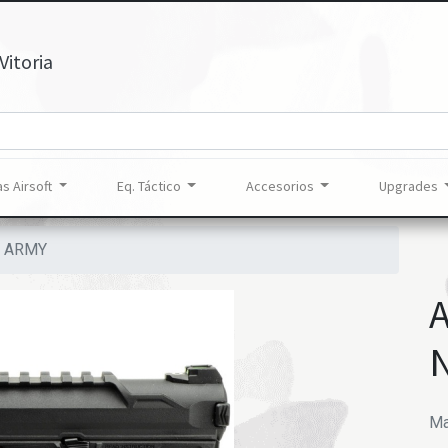
Vitoria
s Airsoft
Eq. Táctico
Accesorios
Upgrades
B ARMY
Ma