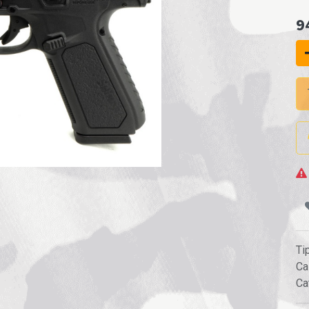
9
Ti
Ca
Ca