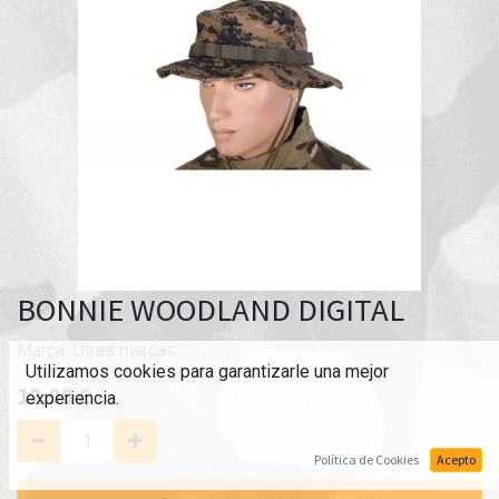
BONNIE WOODLAND DIGITAL
Marca:
Otras marcas
Utilizamos cookies para garantizarle una mejor
12,00
€
experiencia.
Política de Cookies
Acepto