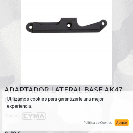
ADAPTADOR LATERAL BASE AK47
CYMA
Utilizamos cookies para garantizarle una mejor
experiencia.
Marca:
Política de Cookies
Acepto