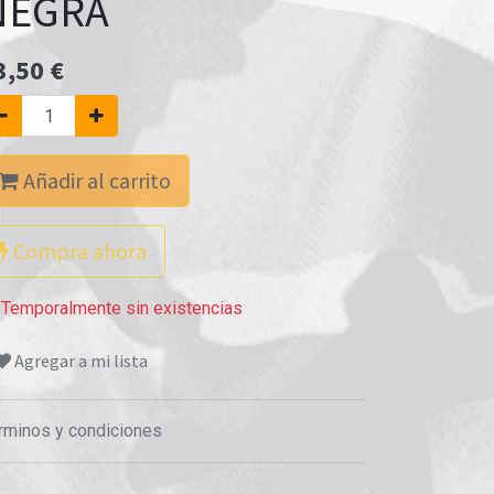
NEGRA
3,50
€
Añadir al carrito
Compra ahora
Temporalmente sin existencias
Agregar a mi lista
rminos y condiciones