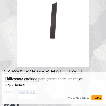
CARGADOR GBB MAT 11 G11
32RDS WELL
Utilizamos cookies para garantizarle una mejor
experiencia.
Marca:
Política de Cookies
Acepto
38,65
€