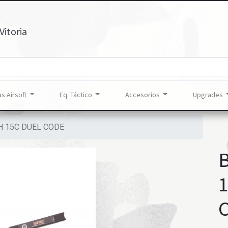
Vitoria
s Airsoft
Eq. Táctico
Accesorios
Upgrades
H 15C DUEL CODE
B