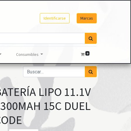
Identificarse
Marcas
0
Consumibles
ATERÍA LIPO 11.1V
1300MAH 15C DUEL
CODE