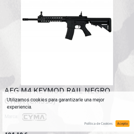
AEG M4 KEYMOD RAIL NEGRO
CYMA (CM515)
Utilizamos cookies para garantizarle una mejor
experiencia.
Marca:
Política de Cookies
Acepto