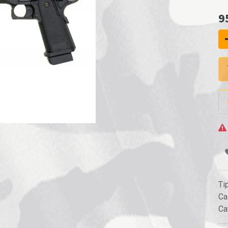
9
Ti
Ca
Ca