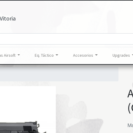
Vitoria
s Airsoft
Eq. Táctico
Accesorios
Upgrades
Ma