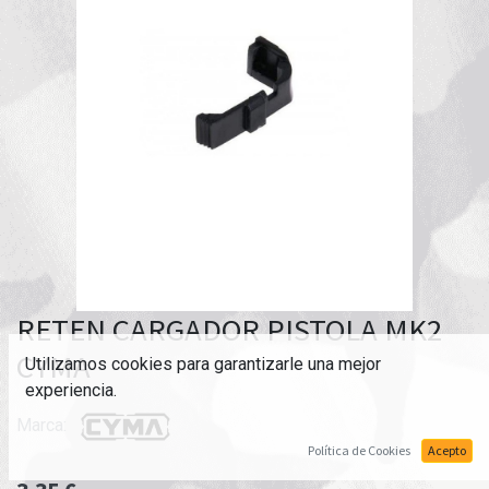
RETEN CARGADOR PISTOLA MK2
CYMA
Utilizamos cookies para garantizarle una mejor
experiencia.
Marca:
Política de Cookies
Acepto