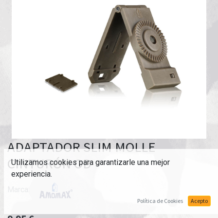
ADAPTADOR SLIM MOLLE
CINTURÓN OD
Utilizamos cookies para garantizarle una mejor
experiencia.
Marca:
Política de Cookies
Acepto