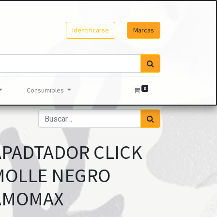
Identificarse
Marcas
0
Consumibles
APADTADOR CLICK
MOLLE NEGRO
AMOMAX