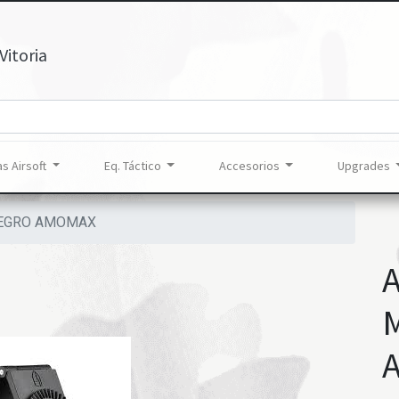
Vitoria
s Airsoft
Eq. Táctico
Accesorios
Upgrades
NEGRO AMOMAX