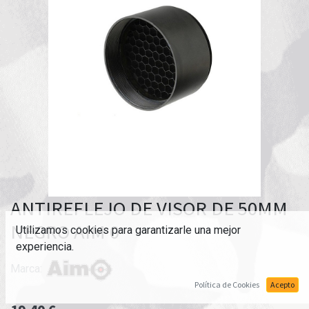
ANTIREFLEJO DE VISOR DE 50MM
NEGRO AIM 0
Utilizamos cookies para garantizarle una mejor
experiencia.
Marca:
Política de Cookies
Acepto