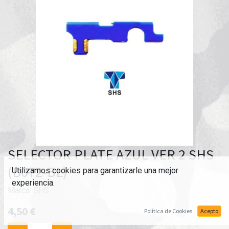
SELECTOR PLATE AZUL VER 2 SHS
(B072-BL)
Utilizamos cookies para garantizarle una mejor
experiencia.
Marca:
SHS
4,50
€
Política de Cookies
Acepto