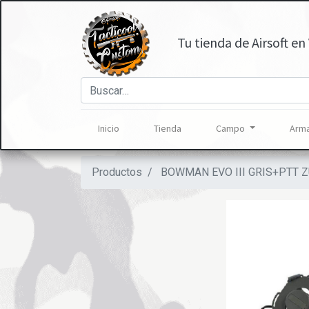
Tu tienda de Airsoft en 
Inicio
Tienda
Campo
Arma
Productos
BOWMAN EVO III GRIS+PTT 