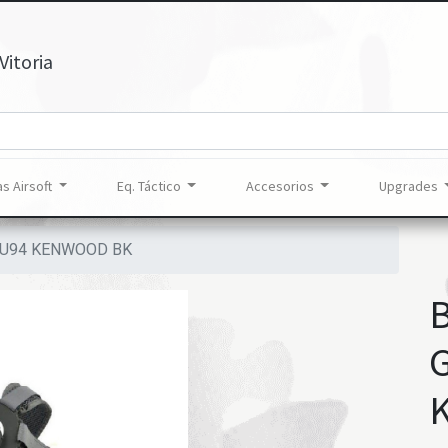
Vitoria
s Airsoft
Eq. Táctico
Accesorios
Upgrades
ZU94 KENWOOD BK