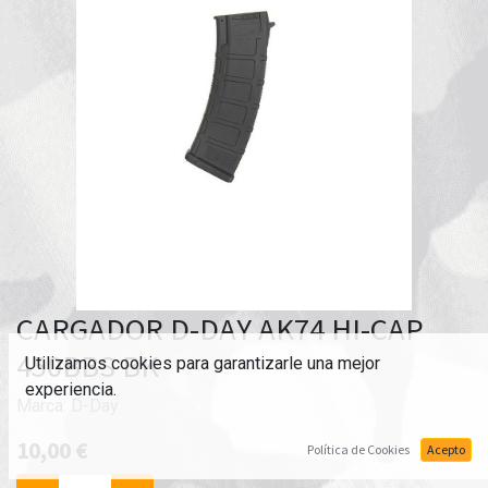
CARGADOR D-DAY AK74 HI-CAP
450BBS BK
Utilizamos cookies para garantizarle una mejor
experiencia.
Marca:
D-Day
10,00
€
Política de Cookies
Acepto