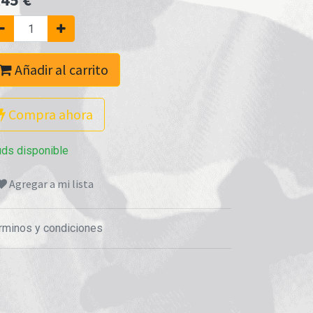
Añadir al carrito
Compra ahora
uds disponible
Agregar a mi lista
rminos y condiciones