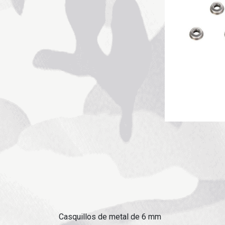
Casquillos de metal de 6 mm