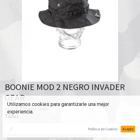
BOONIE MOD 2 NEGRO INVADER
GEAR
Utilizamos cookies para garantizarle una mejor
Marca:
Invader Gear
experiencia.
Tallas
Política de Cookies
Acepto