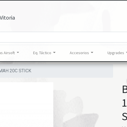
Vitoria
s Airsoft
Eq. Táctico
Accesorios
Upgrades
MAH 20C STICK