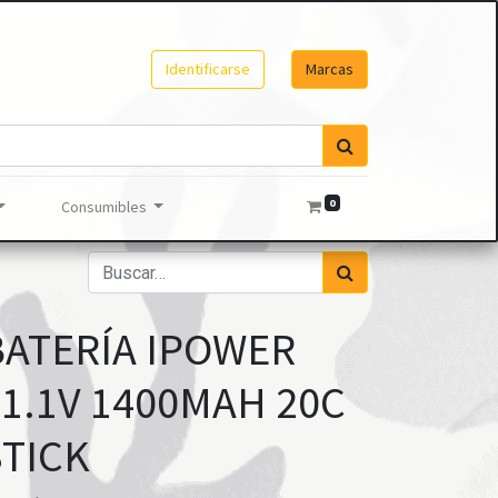
Identificarse
Marcas
0
Consumibles
BATERÍA IPOWER
11.1V 1400MAH 20C
STICK