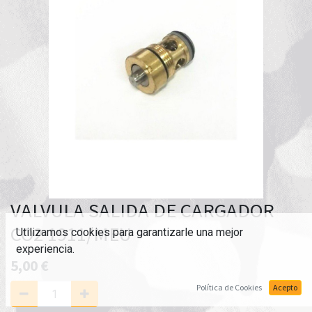
VALVULA SALIDA DE CARGADOR
CO2 1911/MEU
Utilizamos cookies para garantizarle una mejor
experiencia.
5,00
€
Política de Cookies
Acepto