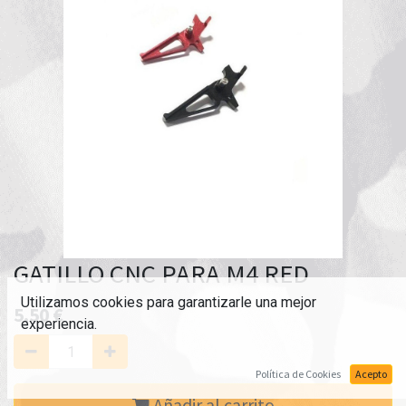
GATILLO CNC PARA M4 RED
Utilizamos cookies para garantizarle una mejor
5,50
€
experiencia.
Política de Cookies
Acepto
Añadir al carrito