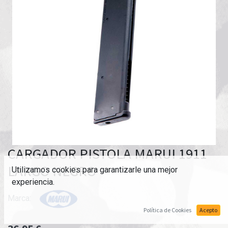
CARGADOR PISTOLA MARUI 1911
LARGO NEGRO
Utilizamos cookies para garantizarle una mejor
experiencia.
Marca:
Política de Cookies
Acepto