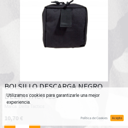
BOLSILLO DESCARGA NEGRO
DELTA TACTICS
Utilizamos cookies para garantizarle una mejor
experiencia.
Marca:
Delta Tactics
10,70
€
Política de Cookies
Acepto