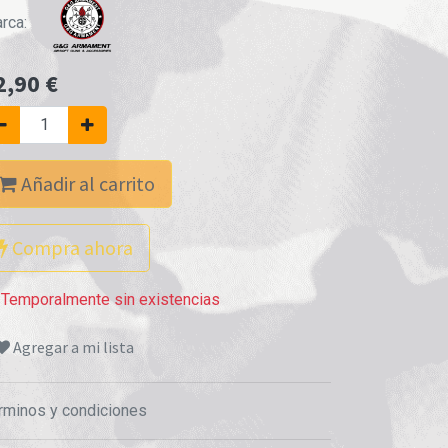
rca:
2,90
€
Añadir al carrito
Compra ahora
Temporalmente sin existencias
Agregar a mi lista
rminos y condiciones