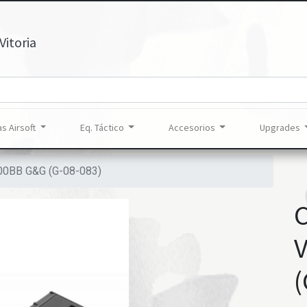
Vitoria
s Airsoft
Eq. Táctico
Accesorios
Upgrades
0BB G&G (G-08-083)
(