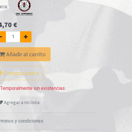
rca:
4,70
€
Añadir al carrito
Compra ahora
Temporalmente sin existencias
Agregar a mi lista
rminos y condiciones