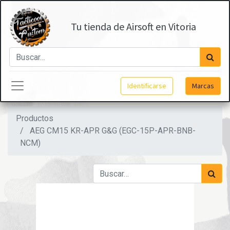
Tu tienda de Airsoft en Vitoria
Identificarse
Marcas
Productos
AEG CM15 KR-APR G&G (EGC-15P-APR-BNB-
NCM)