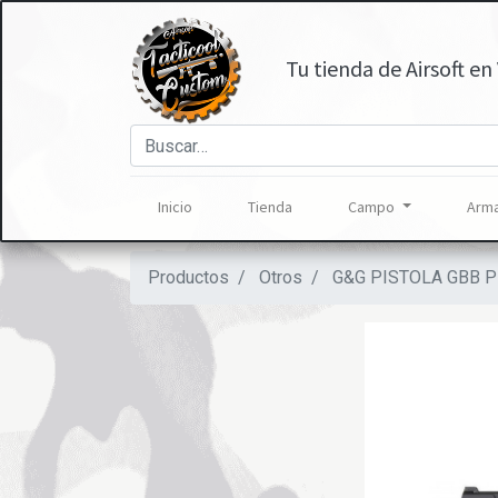
Tu tienda de Airsoft en 
Inicio
Tienda
Campo
Arma
Productos
Otros
G&G PISTOLA GBB 