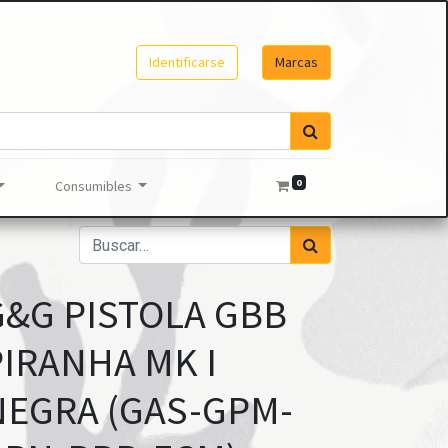
Identificarse
Marcas
0
Consumibles
G&G PISTOLA GBB
PIRANHA MK I
NEGRA (GAS-GPM-