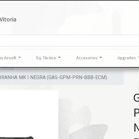
Vitoria
s Airsoft
Eq. Táctico
Accesorios
Upgrades
PIRANHA MK I NEGRA (GAS-GPM-PRN-BBB-ECM)