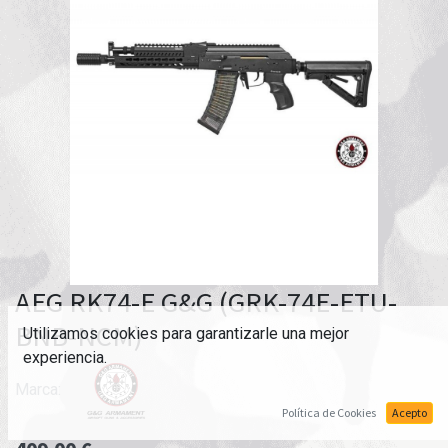
AEG RK74-E G&G (GRK-74E-ETU-
BNB-NCM)
Utilizamos cookies para garantizarle una mejor
experiencia.
Marca:
Política de Cookies
Acepto