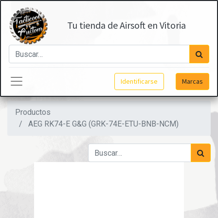
Tu tienda de Airsoft en Vitoria
Identificarse
Marcas
Productos
AEG RK74-E G&G (GRK-74E-ETU-BNB-NCM)