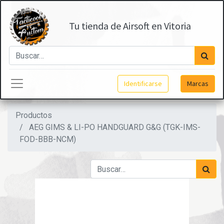
Tu tienda de Airsoft en Vitoria
Identificarse
Marcas
Productos
AEG GIMS & LI-PO HANDGUARD G&G (TGK-IMS-
FOD-BBB-NCM)