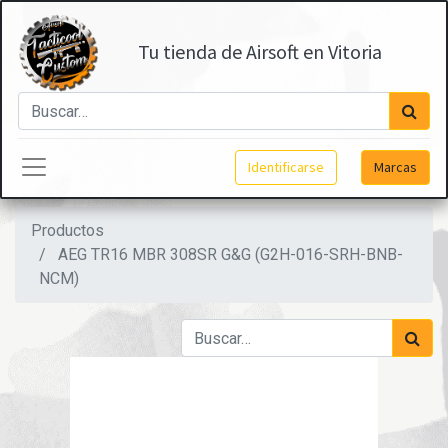
Tu tienda de Airsoft en Vitoria
Identificarse
Marcas
Productos
AEG TR16 MBR 308SR G&G (G2H-016-SRH-BNB-
NCM)