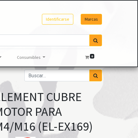
Identificarse
Marcas
0
Consumibles
ELEMENT CUBRE
MOTOR PARA
4/M16 (EL-EX169)