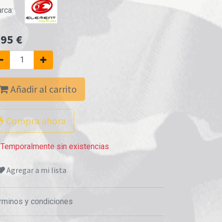
rca:
,95
€
Añadir al carrito
Compra ahora
Temporalmente sin existencias
Agregar a mi lista
rminos y condiciones