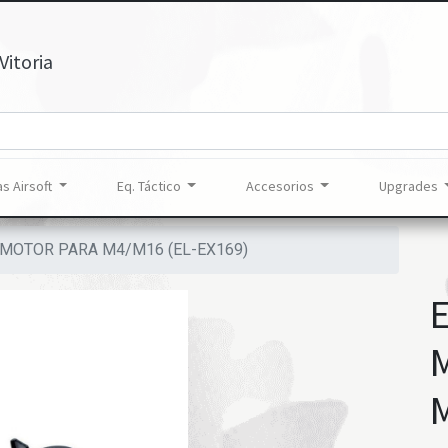
Vitoria
s Airsoft
Eq. Táctico
Accesorios
Upgrades
MOTOR PARA M4/M16 (EL-EX169)
M