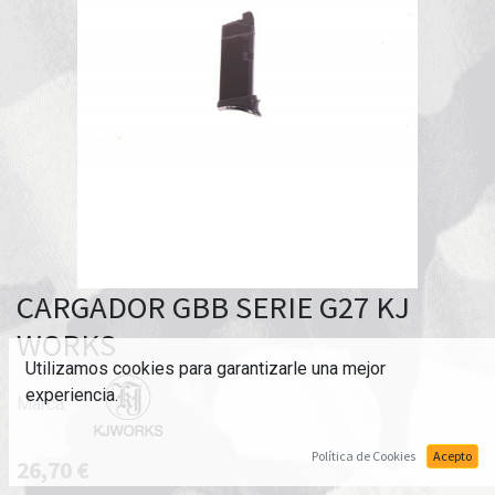
CARGADOR GBB SERIE G27 KJ
WORKS
Utilizamos cookies para garantizarle una mejor
experiencia.
Marca:
Política de Cookies
Acepto
26,70
€