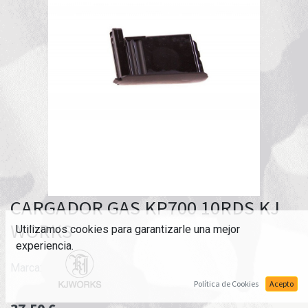
CARGADOR GAS KP700 10RDS KJ
WORKS
Utilizamos cookies para garantizarle una mejor
experiencia.
Marca:
Política de Cookies
Acepto