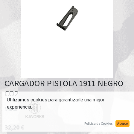
CARGADOR PISTOLA 1911 NEGRO
CO2
Utilizamos cookies para garantizarle una mejor
experiencia.
Marca:
Política de Cookies
Acepto
32,20
€