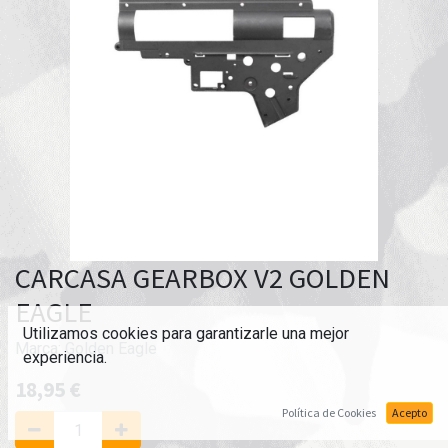
CARCASA GEARBOX V2 GOLDEN
EAGLE
Utilizamos cookies para garantizarle una mejor
Marca:
Golden Eagle
experiencia.
18,95
€
Política de Cookies
Acepto