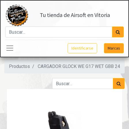
Tu tienda de Airsoft en Vitoria
Identificarse
Marcas
Productos
CARGADOR GLOCK WE G17 WET GBB 24