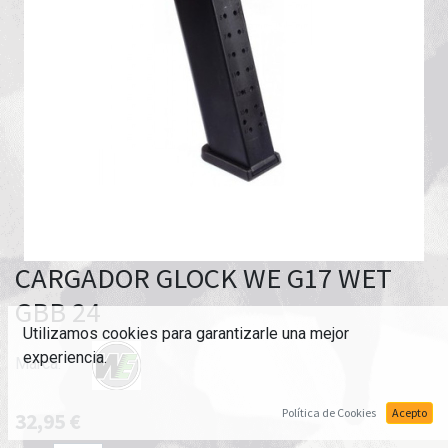
CARGADOR GLOCK WE G17 WET
GBB 24
Utilizamos cookies para garantizarle una mejor
experiencia.
Marca:
Política de Cookies
Acepto
32,95
€