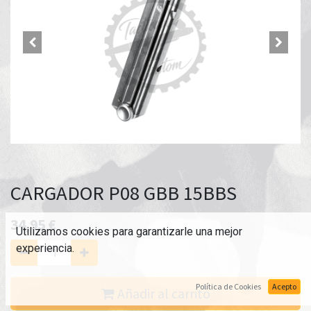
CARGADOR P08 GBB 15BBS
34,95
€
Utilizamos cookies para garantizarle una mejor
experiencia.
Política de Cookies
Acepto
Añadir al carrito