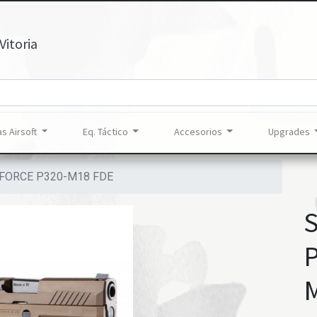
Vitoria
s Airsoft
Eq. Táctico
Accesorios
Upgrades
OFORCE P320-M18 FDE