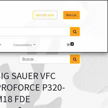
Identificarse
Marcas
0
Consumibles
SIG SAUER VFC
PROFORCE P320-
M18 FDE