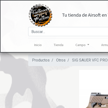
Tu tienda de Airsoft en 
Inicio
Tienda
Campo
Arma
Productos
Otros
SIG SAUER VFC PR