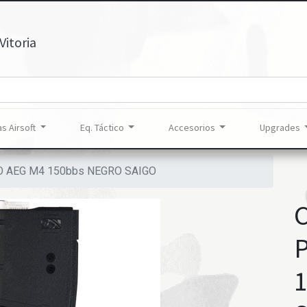
Vitoria
s Airsoft
Eq. Táctico
Accesorios
Upgrades
 AEG M4 150bbs NEGRO SAIGO