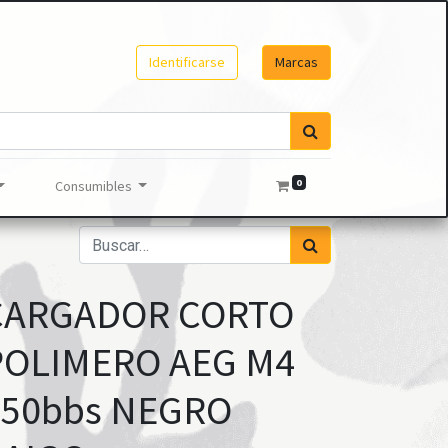
Identificarse
Marcas
0
Consumibles
CARGADOR CORTO
POLIMERO AEG M4
150bbs NEGRO